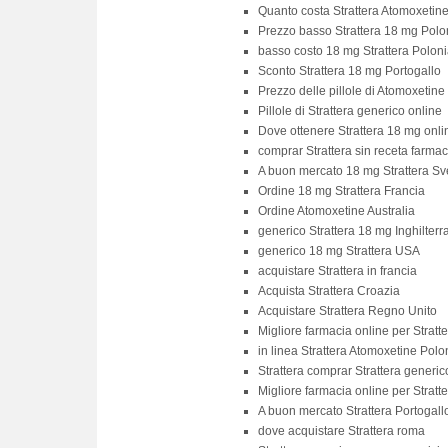
Quanto costa Strattera Atomoxetin
Prezzo basso Strattera 18 mg Polo
basso costo 18 mg Strattera Poloni
Sconto Strattera 18 mg Portogallo
Prezzo delle pillole di Atomoxetine
Pillole di Strattera generico online
Dove ottenere Strattera 18 mg onli
comprar Strattera sin receta farmac
A buon mercato 18 mg Strattera Sv
Ordine 18 mg Strattera Francia
Ordine Atomoxetine Australia
generico Strattera 18 mg Inghilterr
generico 18 mg Strattera USA
acquistare Strattera in francia
Acquista Strattera Croazia
Acquistare Strattera Regno Unito
Migliore farmacia online per Stratt
in linea Strattera Atomoxetine Polo
Strattera comprar Strattera generic
Migliore farmacia online per Stratt
A buon mercato Strattera Portogall
dove acquistare Strattera roma