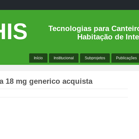
IS
Tecnologias para Canteir
Habitação de Inte
Início
Institucional
Subprojetos
Publicações
era 18 mg generico acquista