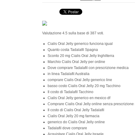
Valutazione
4.5
sulla base di
387
voti.
Cialis Oral Jelly generico funciona igual
Quanto costa Tadalafil Spagna
Sconto 20 mg Cialis Oral Jelly Inghilterra
Marchio Cialis Oral Jelly per ordine
Dove comprare Tadalafil con prescrizione medica
in linea Tadalafil Australia
comprare Cialis Oral Jelly generico line
basso costo Cialis Oral Jelly 20 mg Tacchino
Il costo di Tadalafil Tacchino
Cialis Oral Jelly generico en mexico df
Comprare Cialis Oral Jelly online senza prescrizion
Il costo di Cialis Oral Jelly Tadalafil
Cialis Oral Jelly 20 mg farmacia
generico do Cialis Oral Jelly online
Tadalafil dove comprare
Acquistare Cialis Oral Jelly Israele