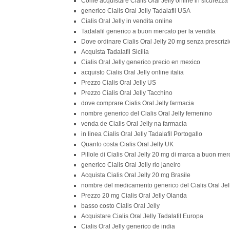
Come acquistare Cialis Oral Jelly online in sicurezza
generico Cialis Oral Jelly Tadalafil USA
Cialis Oral Jelly in vendita online
Tadalafil generico a buon mercato per la vendita
Dove ordinare Cialis Oral Jelly 20 mg senza prescri
Acquista Tadalafil Sicilia
Cialis Oral Jelly generico precio en mexico
acquisto Cialis Oral Jelly online italia
Prezzo Cialis Oral Jelly US
Prezzo Cialis Oral Jelly Tacchino
dove comprare Cialis Oral Jelly farmacia
nombre generico del Cialis Oral Jelly femenino
venda de Cialis Oral Jelly na farmacia
in linea Cialis Oral Jelly Tadalafil Portogallo
Quanto costa Cialis Oral Jelly UK
Pillole di Cialis Oral Jelly 20 mg di marca a buon mer
generico Cialis Oral Jelly rio janeiro
Acquista Cialis Oral Jelly 20 mg Brasile
nombre del medicamento generico del Cialis Oral Jel
Prezzo 20 mg Cialis Oral Jelly Olanda
basso costo Cialis Oral Jelly
Acquistare Cialis Oral Jelly Tadalafil Europa
Cialis Oral Jelly generico de india