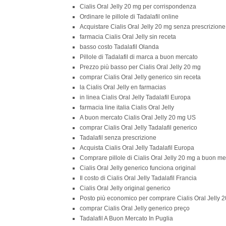
Cialis Oral Jelly 20 mg per corrispondenza
Ordinare le pillole di Tadalafil online
Acquistare Cialis Oral Jelly 20 mg senza prescrizion
farmacia Cialis Oral Jelly sin receta
basso costo Tadalafil Olanda
Pillole di Tadalafil di marca a buon mercato
Prezzo più basso per Cialis Oral Jelly 20 mg
comprar Cialis Oral Jelly generico sin receta
la Cialis Oral Jelly en farmacias
in linea Cialis Oral Jelly Tadalafil Europa
farmacia line italia Cialis Oral Jelly
A buon mercato Cialis Oral Jelly 20 mg US
comprar Cialis Oral Jelly Tadalafil generico
Tadalafil senza prescrizione
Acquista Cialis Oral Jelly Tadalafil Europa
Comprare pillole di Cialis Oral Jelly 20 mg a buon me
Cialis Oral Jelly generico funciona original
Il costo di Cialis Oral Jelly Tadalafil Francia
Cialis Oral Jelly original generico
Posto più economico per comprare Cialis Oral Jelly 
comprar Cialis Oral Jelly generico preço
Tadalafil A Buon Mercato In Puglia