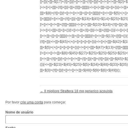
←
Il migliore Strattera 18 mg generico acquista
Por favor
crie uma conta
para começar.
Nome de usuário