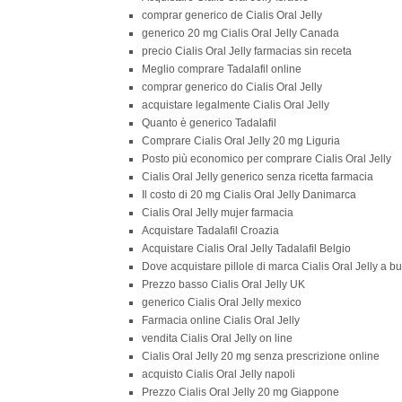
comprar generico de Cialis Oral Jelly
generico 20 mg Cialis Oral Jelly Canada
precio Cialis Oral Jelly farmacias sin receta
Meglio comprare Tadalafil online
comprar generico do Cialis Oral Jelly
acquistare legalmente Cialis Oral Jelly
Quanto è generico Tadalafil
Comprare Cialis Oral Jelly 20 mg Liguria
Posto più economico per comprare Cialis Oral Jelly
Cialis Oral Jelly generico senza ricetta farmacia
Il costo di 20 mg Cialis Oral Jelly Danimarca
Cialis Oral Jelly mujer farmacia
Acquistare Tadalafil Croazia
Acquistare Cialis Oral Jelly Tadalafil Belgio
Dove acquistare pillole di marca Cialis Oral Jelly a 
Prezzo basso Cialis Oral Jelly UK
generico Cialis Oral Jelly mexico
Farmacia online Cialis Oral Jelly
vendita Cialis Oral Jelly on line
Cialis Oral Jelly 20 mg senza prescrizione online
acquisto Cialis Oral Jelly napoli
Prezzo Cialis Oral Jelly 20 mg Giappone