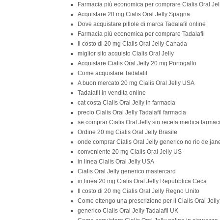
Farmacia più economica per comprare Cialis Oral Jel
Acquistare 20 mg Cialis Oral Jelly Spagna
Dove acquistare pillole di marca Tadalafil online
Farmacia più economica per comprare Tadalafil
Il costo di 20 mg Cialis Oral Jelly Canada
miglior sito acquisto Cialis Oral Jelly
Acquistare Cialis Oral Jelly 20 mg Portogallo
Come acquistare Tadalafil
A buon mercato 20 mg Cialis Oral Jelly USA
Tadalafil in vendita online
cat costa Cialis Oral Jelly in farmacia
precio Cialis Oral Jelly Tadalafil farmacia
se comprar Cialis Oral Jelly sin receta medica farma
Ordine 20 mg Cialis Oral Jelly Brasile
onde comprar Cialis Oral Jelly generico no rio de jan
conveniente 20 mg Cialis Oral Jelly US
in linea Cialis Oral Jelly USA
Cialis Oral Jelly generico mastercard
in linea 20 mg Cialis Oral Jelly Repubblica Ceca
Il costo di 20 mg Cialis Oral Jelly Regno Unito
Come ottengo una prescrizione per il Cialis Oral Jelly
generico Cialis Oral Jelly Tadalafil UK