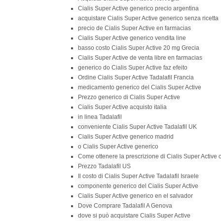
Cialis Super Active generico precio argentina
acquistare Cialis Super Active generico senza ricetta
precio de Cialis Super Active en farmacias
Cialis Super Active generico vendita line
basso costo Cialis Super Active 20 mg Grecia
Cialis Super Active de venta libre en farmacias
generico do Cialis Super Active faz efeito
Ordine Cialis Super Active Tadalafil Francia
medicamento generico del Cialis Super Active
Prezzo generico di Cialis Super Active
Cialis Super Active acquisto italia
in linea Tadalafil
conveniente Cialis Super Active Tadalafil UK
Cialis Super Active generico madrid
o Cialis Super Active generico
Come ottenere la prescrizione di Cialis Super Active 
Prezzo Tadalafil US
Il costo di Cialis Super Active Tadalafil Israele
componente generico del Cialis Super Active
Cialis Super Active generico en el salvador
Dove Comprare Tadalafil A Genova
dove si può acquistare Cialis Super Active