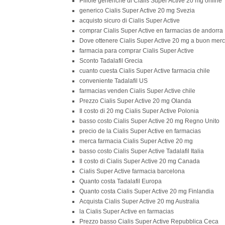
Pillole generiche di Cialis Super Active 20 mg online
generico Cialis Super Active 20 mg Svezia
acquisto sicuro di Cialis Super Active
comprar Cialis Super Active en farmacias de andorra
Dove ottenere Cialis Super Active 20 mg a buon mer
farmacia para comprar Cialis Super Active
Sconto Tadalafil Grecia
cuanto cuesta Cialis Super Active farmacia chile
conveniente Tadalafil US
farmacias venden Cialis Super Active chile
Prezzo Cialis Super Active 20 mg Olanda
Il costo di 20 mg Cialis Super Active Polonia
basso costo Cialis Super Active 20 mg Regno Unito
precio de la Cialis Super Active en farmacias
merca farmacia Cialis Super Active 20 mg
basso costo Cialis Super Active Tadalafil Italia
Il costo di Cialis Super Active 20 mg Canada
Cialis Super Active farmacia barcelona
Quanto costa Tadalafil Europa
Quanto costa Cialis Super Active 20 mg Finlandia
Acquista Cialis Super Active 20 mg Australia
la Cialis Super Active en farmacias
Prezzo basso Cialis Super Active Repubblica Ceca