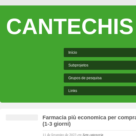
CANTECHIS
Início
Subprojetos
Grupos de pesquisa
Links
Farmacia più economica per comprar
(1-3 giorni)
11 de fevereiro de 2023
em
Sem categoria