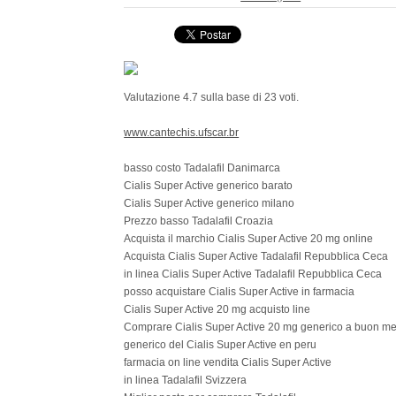
Valutazione
4.7
sulla base di
23
voti.
www.cantechis.ufscar.br
basso costo Tadalafil Danimarca
Cialis Super Active generico barato
Cialis Super Active generico milano
Prezzo basso Tadalafil Croazia
Acquista il marchio Cialis Super Active 20 mg online
Acquista Cialis Super Active Tadalafil Repubblica Ceca
in linea Cialis Super Active Tadalafil Repubblica Ceca
posso acquistare Cialis Super Active in farmacia
Cialis Super Active 20 mg acquisto line
Comprare Cialis Super Active 20 mg generico a buon me
generico del Cialis Super Active en peru
farmacia on line vendita Cialis Super Active
in linea Tadalafil Svizzera