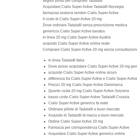
Miglior posto per comprare Tadalafil
Acquistare Cialis Super Active Tadalafil Norvegia
farmacias andorra venden Cialis Super Active
Il costo di Cialis Super Active 20 mg
Dove ordinare Tadalafil senza prescrizione medica
genericos Cialis Super Active baratos
in linea 20 mg Cialis Super Active Austria
acquisto Cialis Super Active online reato
Comprare Cialis Super Active 20 mg senza consultazion
in linea Tadalafil Italia
Dove posso acquistare Cialis Super Active 20 mg gen
acquisto Cialis Super Active online sicuro
differenza tra Cialis Super Active e Cialis Super Activ
Prezzo 20 mg Cialis Super Active Danimarca
Quanto costa 20 mg Cialis Super Active Svizzera
basso costo Cialis Super Active Tadalafil Croazia
Cialis Super Active generico fa male
Ordinare pillole di Tadalafil a buon mercato
Acquisto di Tadalafil di marca a buon mercato
Ordine Cialis Super Active 20 mg
Farmacia per corrispondenza Cialis Super Active
Acquistare Cialis Super Active generico online