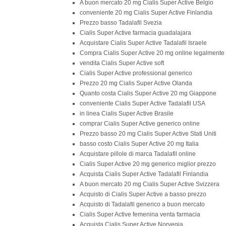
A buon mercato 20 mg Cialis Super Active Belgio
conveniente 20 mg Cialis Super Active Finlandia
Prezzo basso Tadalafil Svezia
Cialis Super Active farmacia guadalajara
Acquistare Cialis Super Active Tadalafil Israele
Compra Cialis Super Active 20 mg online legalmente
vendita Cialis Super Active soft
Cialis Super Active professional generico
Prezzo 20 mg Cialis Super Active Olanda
Quanto costa Cialis Super Active 20 mg Giappone
conveniente Cialis Super Active Tadalafil USA
in linea Cialis Super Active Brasile
comprar Cialis Super Active generico online
Prezzo basso 20 mg Cialis Super Active Stati Uniti
basso costo Cialis Super Active 20 mg Italia
Acquistare pillole di marca Tadalafil online
Cialis Super Active 20 mg generico miglior prezzo
Acquista Cialis Super Active Tadalafil Finlandia
A buon mercato 20 mg Cialis Super Active Svizzera
Acquisto di Cialis Super Active a basso prezzo
Acquisto di Tadalafil generico a buon mercato
Cialis Super Active femenina venta farmacia
Acquista Cialis Super Active Norvegia