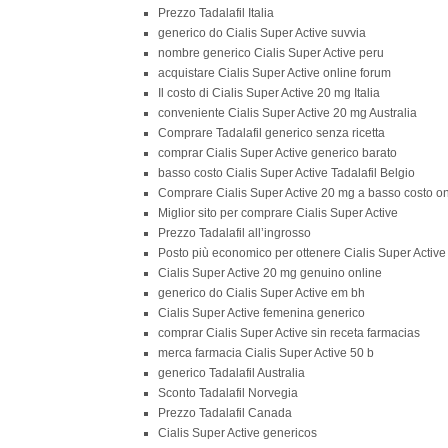
Prezzo Tadalafil Italia
generico do Cialis Super Active suvvia
nombre generico Cialis Super Active peru
acquistare Cialis Super Active online forum
Il costo di Cialis Super Active 20 mg Italia
conveniente Cialis Super Active 20 mg Australia
Comprare Tadalafil generico senza ricetta
comprar Cialis Super Active generico barato
basso costo Cialis Super Active Tadalafil Belgio
Comprare Cialis Super Active 20 mg a basso costo on
Miglior sito per comprare Cialis Super Active
Prezzo Tadalafil all’ingrosso
Posto più economico per ottenere Cialis Super Activ
Cialis Super Active 20 mg genuino online
generico do Cialis Super Active em bh
Cialis Super Active femenina generico
comprar Cialis Super Active sin receta farmacias
merca farmacia Cialis Super Active 50 b
generico Tadalafil Australia
Sconto Tadalafil Norvegia
Prezzo Tadalafil Canada
Cialis Super Active genericos