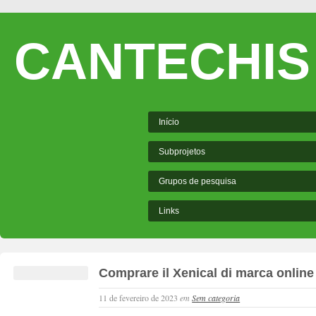
CANTECHIS
Início
Subprojetos
Grupos de pesquisa
Links
Comprare il Xenical di marca online
11 de fevereiro de 2023
em
Sem categoria