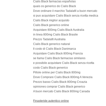
Cialis Black farmacias españolas
quais os generico do Cialis Black
Dove ordinare il marchio Tadalafil a buon mercato
si puo acquistare Cialis Black senza ricetta medica
Cialis Black miglior acquisto
Cialis Black generico online
Acquistare 800mg Cialis Black Australia
in linea 800mg Cialis Black Brasile
Prezzo Tadalafil Australia
Cialis Black generico natural
Il costo di Cialis Black Danimarca
Acquistare Cialis Black 800mg Francia
se llama Cialis Black farmacias similares
e possibile acquistare Cialis Black senza ricetta
costo Cialis Black generico
Pillole online per Cialis Black 800mg
Dove Comprare Cialis Black 800mg A Venezia
Prezzo basso Cialis Black 800mg Croazia
opiniones comprar Cialis Black generico
A buon mercato Cialis Black 800mg Canada
Finasteride autentico online