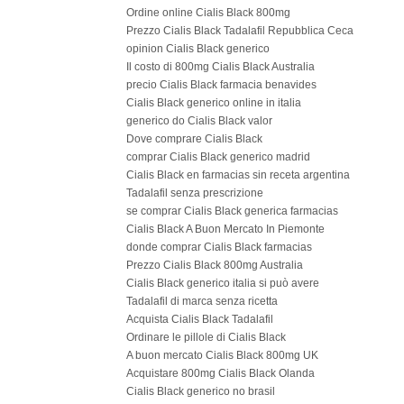
Ordine online Cialis Black 800mg
Prezzo Cialis Black Tadalafil Repubblica Ceca
opinion Cialis Black generico
Il costo di 800mg Cialis Black Australia
precio Cialis Black farmacia benavides
Cialis Black generico online in italia
generico do Cialis Black valor
Dove comprare Cialis Black
comprar Cialis Black generico madrid
Cialis Black en farmacias sin receta argentina
Tadalafil senza prescrizione
se comprar Cialis Black generica farmacias
Cialis Black A Buon Mercato In Piemonte
donde comprar Cialis Black farmacias
Prezzo Cialis Black 800mg Australia
Cialis Black generico italia si può avere
Tadalafil di marca senza ricetta
Acquista Cialis Black Tadalafil
Ordinare le pillole di Cialis Black
A buon mercato Cialis Black 800mg UK
Acquistare 800mg Cialis Black Olanda
Cialis Black generico no brasil