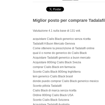
Miglior posto per comprare Tadalafi
Valutazione
4.1
sulla base di
131
voti.
acquistare Cialis Black generico senza ricetta
Tadalafil A Buon Mercato Genova
Come ottenere la prescrizione di Tadalafil online
qual é o nome do generico do Cialis Black
Acquistare Tadalafil generico a buon mercato
Acquistare 800mg Cialis Black Svezia
comprar Cialis Black em farmacia
Sconto Cialis Black 800mg Inghilterra
tem generico Cialis Black brasil
donde puedo comprar Cialis Black generico mexico
Sconto pillola Tadalafil
Cialis Black di marca senza ricetta
Ordine 800mg Cialis Black USA
Sconto Cialis Black Svizzera
Acquistare Tadalafil Australia