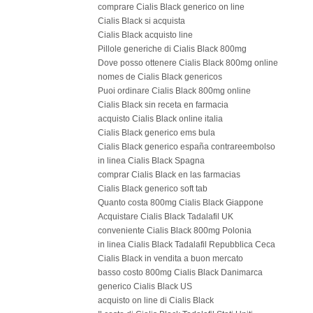
comprare Cialis Black generico on line
Cialis Black si acquista
Cialis Black acquisto line
Pillole generiche di Cialis Black 800mg
Dove posso ottenere Cialis Black 800mg online
nomes de Cialis Black genericos
Puoi ordinare Cialis Black 800mg online
Cialis Black sin receta en farmacia
acquisto Cialis Black online italia
Cialis Black generico ems bula
Cialis Black generico españa contrareembolso
in linea Cialis Black Spagna
comprar Cialis Black en las farmacias
Cialis Black generico soft tab
Quanto costa 800mg Cialis Black Giappone
Acquistare Cialis Black Tadalafil UK
conveniente Cialis Black 800mg Polonia
in linea Cialis Black Tadalafil Repubblica Ceca
Cialis Black in vendita a buon mercato
basso costo 800mg Cialis Black Danimarca
generico Cialis Black US
acquisto on line di Cialis Black