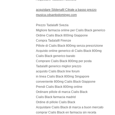
acquistare Sildenafil Citrate a basso prezzo
musica.cdsantodomingo.com
Prezzo Tadalafil Svezia
Migliore farmacia online per Cialis Black generico
Ordine Cialis Black 800mg Giappone
Compra Tadalafil Firenze
Pillole di Cialis Black 800mg senza prescrizione
Acquisto online generico di Cialis Black 800mg
Cialis Black generico barato
Comprare Cialis Black 800mg per posta
Tadalafil generico miglior prezzo
acquisto Cialis Black line forum
in linea Cialis Black 800mg Singapore
conveniente 800mg Cialis Black Giappone
Prendi Cialis Black 800mg online
Ordinare pillole di marca Cialis Black
Cialis Black farmacia madrid
Ordine di pillole Cialis Black
Acquistare Cialis Black di marca a buon mercato
comprar Cialis Black en farmacia sin receta