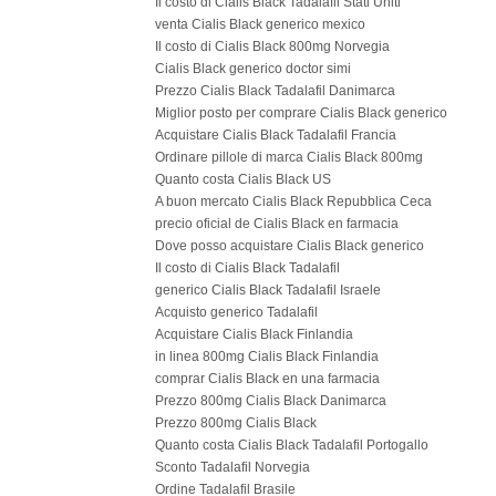
Il costo di Cialis Black Tadalafil Stati Uniti
venta Cialis Black generico mexico
Il costo di Cialis Black 800mg Norvegia
Cialis Black generico doctor simi
Prezzo Cialis Black Tadalafil Danimarca
Miglior posto per comprare Cialis Black generico
Acquistare Cialis Black Tadalafil Francia
Ordinare pillole di marca Cialis Black 800mg
Quanto costa Cialis Black US
A buon mercato Cialis Black Repubblica Ceca
precio oficial de Cialis Black en farmacia
Dove posso acquistare Cialis Black generico
Il costo di Cialis Black Tadalafil
generico Cialis Black Tadalafil Israele
Acquisto generico Tadalafil
Acquistare Cialis Black Finlandia
in linea 800mg Cialis Black Finlandia
comprar Cialis Black en una farmacia
Prezzo 800mg Cialis Black Danimarca
Prezzo 800mg Cialis Black
Quanto costa Cialis Black Tadalafil Portogallo
Sconto Tadalafil Norvegia
Ordine Tadalafil Brasile