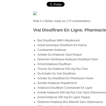
Note
4.1
étoiles, basé sur
173
commentaires.
Vrai Disulfiram En Ligne. Pharmaci
Buy Disulfiram With A Mastercard
Achat Generique Disulfiram En France
Commander Antabuse
Acheter Du Antabuse Sans Risque
Ordonner Générique Antabuse Disulfiram Paris
Achat Antabuse Disulfiram
Trouver Du Antabuse 500 mg Pas Cher
Ou Acheter Du Vrai Disulfiram
Acheter Du Disulfiram En Pharmacie Forum
Acheter Antabuse Rapidement
Antabuse Disulfiram Commander En Ligne
Acheté Antabuse 500 mg Pas Cher Sans Ordonnanc
Achat Antabuse 500 mg En Ligne Paypal
Ordonner Antabuse Bon Marché Sans Ordonnance