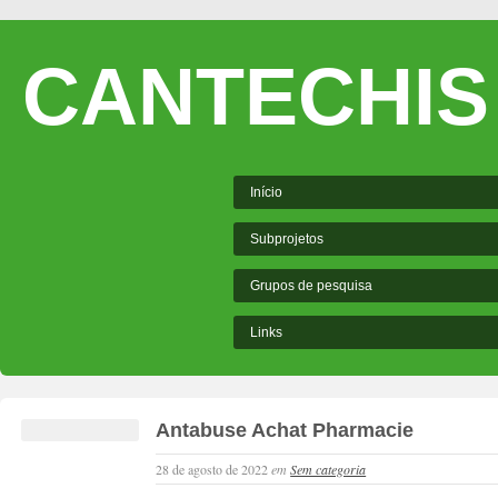
CANTECHIS
Início
Subprojetos
Grupos de pesquisa
Links
Antabuse Achat Pharmacie
28 de agosto de 2022
em
Sem categoria