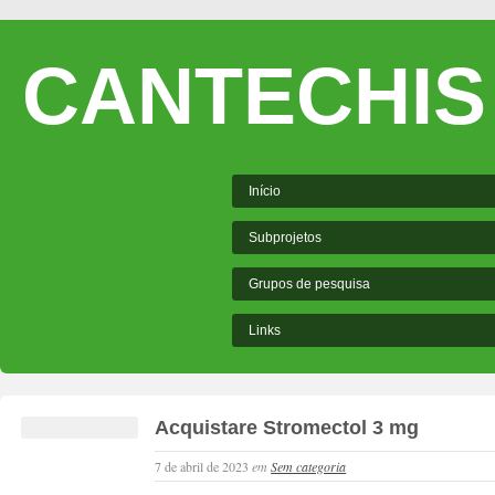
CANTECHIS
Início
Subprojetos
Grupos de pesquisa
Links
Acquistare Stromectol 3 mg
7 de abril de 2023
em
Sem categoria