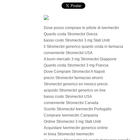
Dove posso comprare le pillole di Ivermectin
Quanto costa Stromectol Grecia
basso costo Stromectol 3 mg Stati Uniti
il Stromectol generico quanto costa in farmacia
conveniente Stromectol USA
A buon mercato 3 mg Stromectol Giappone
Quanto costa Stromectol 3 mg Francia
Dove Comprare Stromectol A Napoli
precio Stromectol farmacias ahorro
Stromectol generico en mexico precio
acquisto Stromectol generico on line
basso costo Stromectol USA
conveniente Stromectol Canada
Sconto Stromectol Ivermectin Portogallo
Comprare Ivermectin Campania
Ordine Stromectol 3 mg Stati Uniti
Acquistare Ivermectin generico online
in linea Stromectol Ivermectin