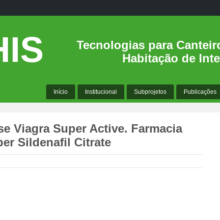
IS
Tecnologias para Canteir
Habitação de Inte
Início
Institucional
Subprojetos
Publicações
e Viagra Super Active. Farmacia
er Sildenafil Citrate