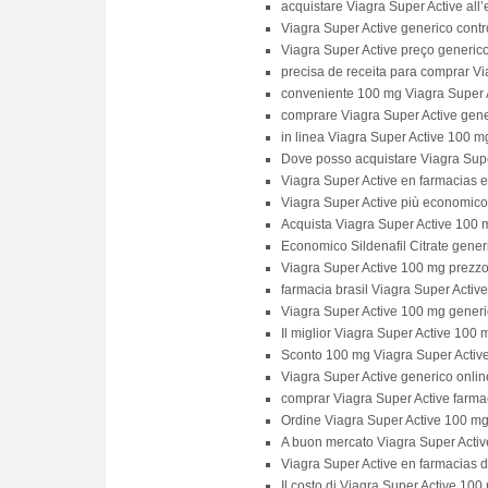
acquistare Viagra Super Active all’
Viagra Super Active generico contr
Viagra Super Active preço generic
precisa de receita para comprar Vi
conveniente 100 mg Viagra Super 
comprare Viagra Super Active gene
in linea Viagra Super Active 100 mg
Dove posso acquistare Viagra Sup
Viagra Super Active en farmacias 
Viagra Super Active più economico
Acquista Viagra Super Active 100
Economico Sildenafil Citrate gener
Viagra Super Active 100 mg prezzo
farmacia brasil Viagra Super Active
Viagra Super Active 100 mg generi
Il miglior Viagra Super Active 100 
Sconto 100 mg Viagra Super Activ
Viagra Super Active generico onlin
comprar Viagra Super Active farm
Ordine Viagra Super Active 100 m
A buon mercato Viagra Super Active 
Viagra Super Active en farmacias d
Il costo di Viagra Super Active 10