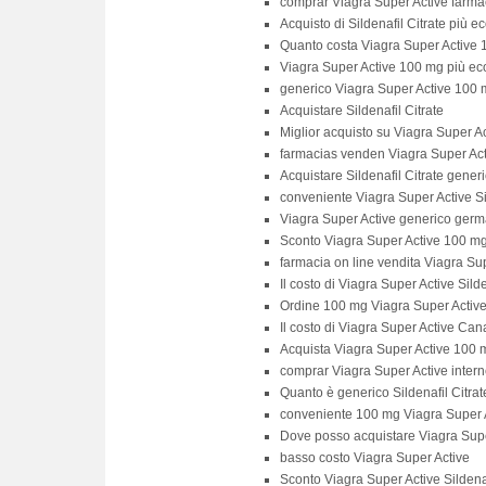
comprar Viagra Super Active farm
Acquisto di Sildenafil Citrate più 
Quanto costa Viagra Super Active
Viagra Super Active 100 mg più e
generico Viagra Super Active 100 
Acquistare Sildenafil Citrate
Miglior acquisto su Viagra Super A
farmacias venden Viagra Super Acti
Acquistare Sildenafil Citrate gene
conveniente Viagra Super Active Si
Viagra Super Active generico germ
Sconto Viagra Super Active 100 m
farmacia on line vendita Viagra Su
Il costo di Viagra Super Active Silde
Ordine 100 mg Viagra Super Activ
Il costo di Viagra Super Active Ca
Acquista Viagra Super Active 100 m
comprar Viagra Super Active intern
Quanto è generico Sildenafil Citrat
conveniente 100 mg Viagra Super A
Dove posso acquistare Viagra Supe
basso costo Viagra Super Active
Sconto Viagra Super Active Sildenafi