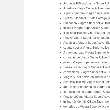
Acquista 100 mg Viagra Super Acti
Il costo di Viagra Super Active Fran
si puo comprare Viagra Super Acti
Prezzo Sildenafil Citrate Portogallo
Sul banco Viagra Super Active 10
in linea Viagra Super Active Sildena
Il costo di 100 mg Viagra Super Act
Prezzo Viagra Super Active 100 m
Acquistare Viagra Super Active Sild
cuanto cuesta Viagra Super Active
A buon mercato Viagra Super Activ
conveniente Viagra Super Active S
ja saiu Viagra Super Active generi
Senza ricetta Viagra Super Active 
conveniente Viagra Super Active 
Viagra Super Active en farmacia pr
Acquista 100 mg Viagra Super Act
qual melhor generico do Viagra Su
farmacia online Viagra Super Activ
Prezzo 100 mg Viagra Super Activ
in linea Sildenafil Citrate Tacchino
generico de Viagra Super Active e