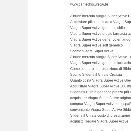
www.cantechis.ufscar.br
A buon mercato Viagra Super Active 
Acquistare pillole di marca Viagra Su
Viagra Super Active generico chile
Viagra Super Active precio farmacia g
Viagra Super Active generico en ando
Viagra Super Active soft generico
Sconto Viagra Super Active
A buon mercato Viagra Super Active 
Viagra Super Active generico farmacia
Come ottenere la prescrizione di Silden
Sconto Sildenafil Citrate Croazia
Quanto costa Viagra Super Active Gre
Acquistare Viagra Super Active 100 
Sildenafil Citrate generico prezzo più
acquistare Viagra Super Active origina
comprar Viagra Super Active en españ
conveniente Viagra Super Active Silden
Sildenafil Citrate costo di prescrizione
acquisto illegale Viagra Super Active