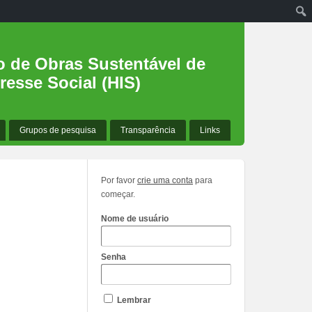
o de Obras Sustentável de
resse Social (HIS)
Grupos de pesquisa
Transparência
Links
Por favor
crie uma conta
para
começar.
Nome de usuário
Senha
Lembrar