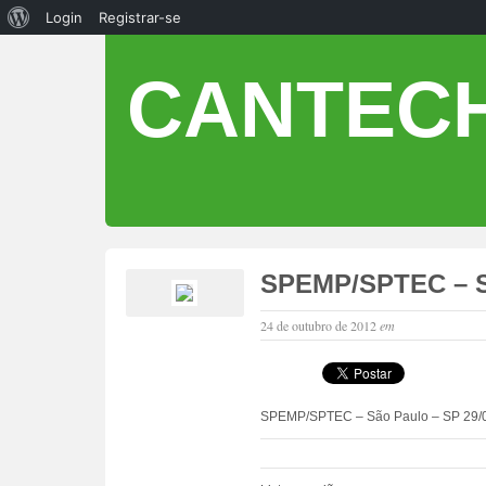
Login
Registrar-se
CANTECH
SPEMP/SPTEC – Sã
24 de outubro de 2012
em
SPEMP/SPTEC – São Paulo – SP 29/