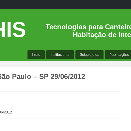
IS
Tecnologias para Canteir
Habitação de Inte
Início
Institucional
Subprojetos
Publicações
o Paulo – SP 29/06/2012
06/2012