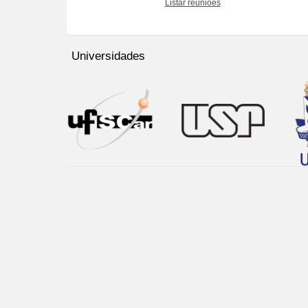
Listar reuniões
Universidades