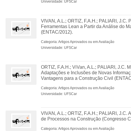
Universidade: UFSCar
VIVAN, A.L.; ORTIZ, F.A.H.; PALIARI, J.C. 
Ferramentas Lean a Partir da Análise do 
(ENTAC/2012).
Categoria: Artigos Aprovados ou em Avaliação
Universidade: UFSCar
ORTIZ, F.A.H.; ViVan, A.L.; PALIARI, J.C. 
Adaptações e Inclusões de Novas Informaç
Vantagens para a Construção Civil (ENTAC
Categoria: Artigos Aprovados ou em Avaliação
Universidade: UFSCar
VIVAN, A.L.; ORTIZ, F.A.H.; PALIARI, J.C.
de Processos na Construção (Congresso Co
Categoria: Artigos Aprovados ou em Avaliação