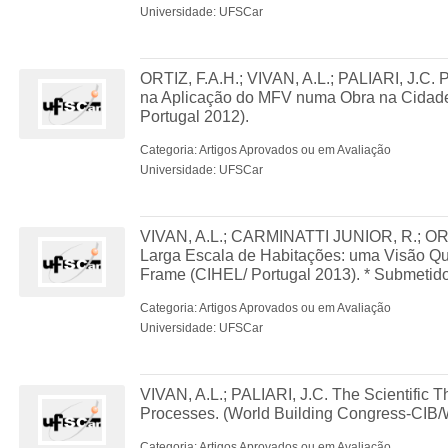
Universidade: UFSCar
ORTIZ, F.A.H.; VIVAN, A.L.; PALIARI, J.C.
na Aplicação do MFV numa Obra na Cidade
Portugal 2012).
Categoria: Artigos Aprovados ou em Avaliação
Universidade: UFSCar
VIVAN, A.L.; CARMINATTI JUNIOR, R.; ORT
Larga Escala de Habitações: uma Visão Qual
Frame (CIHEL/ Portugal 2013). * Submetido
Categoria: Artigos Aprovados ou em Avaliação
Universidade: UFSCar
VIVAN, A.L.; PALIARI, J.C. The Scientific 
Processes. (World Building Congress-CIB/
Categoria: Artigos Aprovados ou em Avaliação