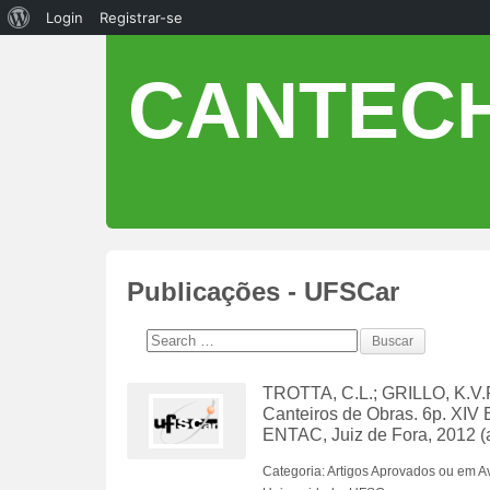
Login
Registrar-se
CANTECH
Publicações - UFSCar
TROTTA, C.L.; GRILLO, K.V.F
Canteiros de Obras. 6p. XIV 
ENTAC, Juiz de Fora, 2012 (
Categoria: Artigos Aprovados ou em A