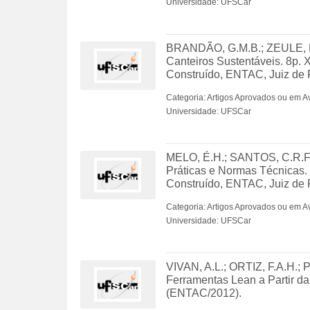
Universidade: UFSCar
BRANDÃO, G.M.B.; ZEULE, L.
Canteiros Sustentáveis. 8p. 
Construído, ENTAC, Juiz de 
Categoria: Artigos Aprovados ou em A
Universidade: UFSCar
MELO, É.H.; SANTOS, C.R.F.
Práticas e Normas Técnicas.
Construído, ENTAC, Juiz de 
Categoria: Artigos Aprovados ou em A
Universidade: UFSCar
VIVAN, A.L.; ORTIZ, F.A.H.; 
Ferramentas Lean a Partir d
(ENTAC/2012).