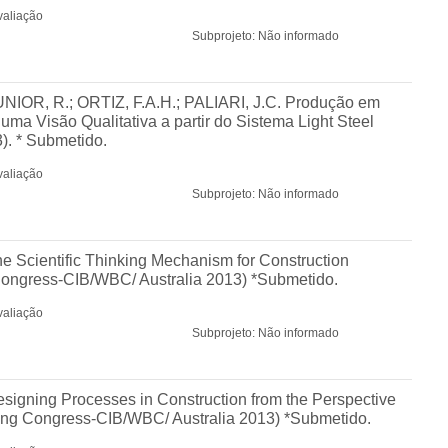
valiação
Subprojeto: Não informado
NIOR, R.; ORTIZ, F.A.H.; PALIARI, J.C. Produção em
ma Visão Qualitativa a partir do Sistema Light Steel
). * Submetido.
valiação
Subprojeto: Não informado
he Scientific Thinking Mechanism for Construction
Congress-CIB/WBC/ Australia 2013) *Submetido.
valiação
Subprojeto: Não informado
esigning Processes in Construction from the Perspective
ding Congress-CIB/WBC/ Australia 2013) *Submetido.