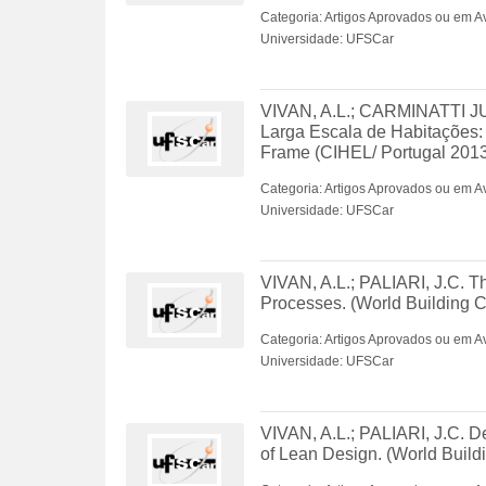
Categoria: Artigos Aprovados ou em A
Universidade: UFSCar
VIVAN, A.L.; CARMINATTI JU
Larga Escala de Habitações: u
Frame (CIHEL/ Portugal 2013
Categoria: Artigos Aprovados ou em A
Universidade: UFSCar
VIVAN, A.L.; PALIARI, J.C. T
Processes. (World Building 
Categoria: Artigos Aprovados ou em A
Universidade: UFSCar
VIVAN, A.L.; PALIARI, J.C. D
of Lean Design. (World Buil