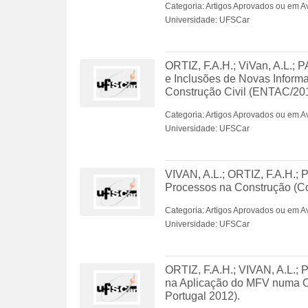
Categoria: Artigos Aprovados ou em A
Universidade: UFSCar
ORTIZ, F.A.H.; ViVan, A.L.; 
e Inclusões de Novas Inform
Construção Civil (ENTAC/201
Categoria: Artigos Aprovados ou em A
Universidade: UFSCar
VIVAN, A.L.; ORTIZ, F.A.H.;
Processos na Construção (Co
Categoria: Artigos Aprovados ou em A
Universidade: UFSCar
ORTIZ, F.A.H.; VIVAN, A.L.; 
na Aplicação do MFV numa O
Portugal 2012).