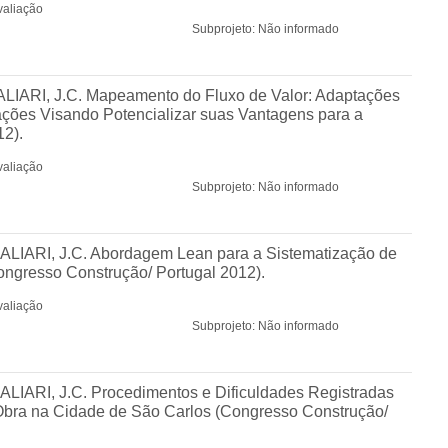
valiação
Subprojeto: Não informado
PALIARI, J.C. Mapeamento do Fluxo de Valor: Adaptações
ações Visando Potencializar suas Vantagens para a
2).
valiação
Subprojeto: Não informado
 PALIARI, J.C. Abordagem Lean para a Sistematização de
ngresso Construção/ Portugal 2012).
valiação
Subprojeto: Não informado
PALIARI, J.C. Procedimentos e Dificuldades Registradas
bra na Cidade de São Carlos (Congresso Construção/