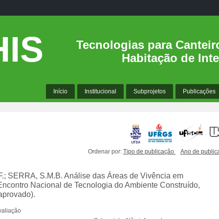
IS
Tecnologias para Canteir
Habitação de Inte
Início
Institucional
Subprojetos
Publicações
Ordenar por:
Tipo de publicação
Ano de publi
.; SERRA, S.M.B. Análise das Áreas de Vivência em
Encontro Nacional de Tecnologia do Ambiente Construído,
aprovado).
valiação