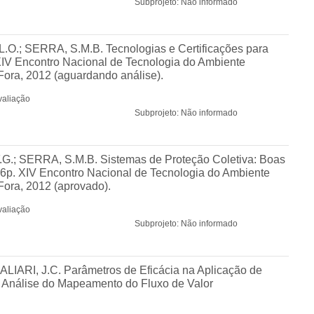
Subprojeto: Não informado
O.; SERRA, S.M.B. Tecnologias e Certificações para
XIV Encontro Nacional de Tecnologia do Ambiente
Fora, 2012 (aguardando análise).
valiação
Subprojeto: Não informado
G.; SERRA, S.M.B. Sistemas de Proteção Coletiva: Boas
 6p. XIV Encontro Nacional de Tecnologia do Ambiente
Fora, 2012 (aprovado).
valiação
Subprojeto: Não informado
PALIARI, J.C. Parâmetros de Eficácia na Aplicação de
a Análise do Mapeamento do Fluxo de Valor